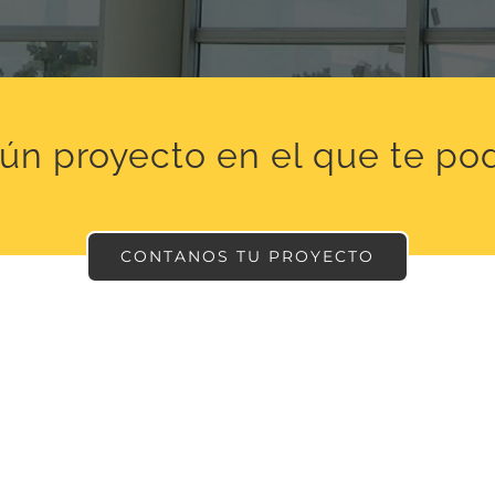
gún proyecto en el que te p
CONTANOS TU PROYECTO