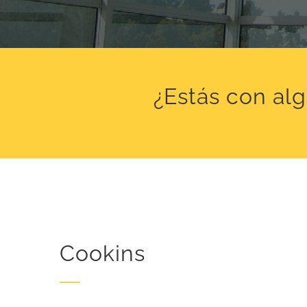
¿Estás con al
Cookins