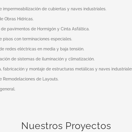
e impermeabilización de cubiertas y naves industriales.
de Obras Hídricas.
 de pavimentos de Hormigón y Cinta Asfáltica.
e pisos con terminaciones especiales.
de redes eléctricas en media y baja tensión.
lación de sistemas de iluminación y climatización.
a, fabricación y montaje de estructuras metálicas y naves industriale
de Remodelaciones de Layouts.
general.
Nuestros Proyectos