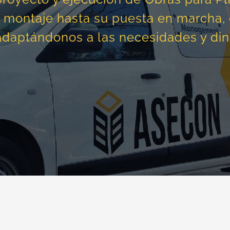
 y montaje hasta su puesta en marcha
adaptándonos a las necesidades y din