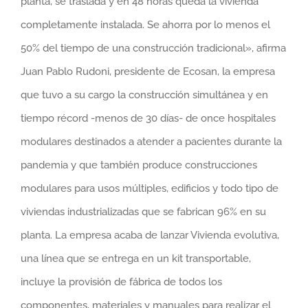
planta, se traslada y en 48 horas queda la vivienda
completamente instalada. Se ahorra por lo menos el
50% del tiempo de una construcción tradicional», afirma
Juan Pablo Rudoni, presidente de Ecosan, la empresa
que tuvo a su cargo la construcción simultánea y en
tiempo récord -menos de 30 días- de once hospitales
modulares destinados a atender a pacientes durante la
pandemia y que también produce construcciones
modulares para usos múltiples, edificios y todo tipo de
viviendas industrializadas que se fabrican 96% en su
planta. La empresa acaba de lanzar Vivienda evolutiva,
una línea que se entrega en un kit transportable,
incluye la provisión de fábrica de todos los
componentes, materiales y manuales para realizar el