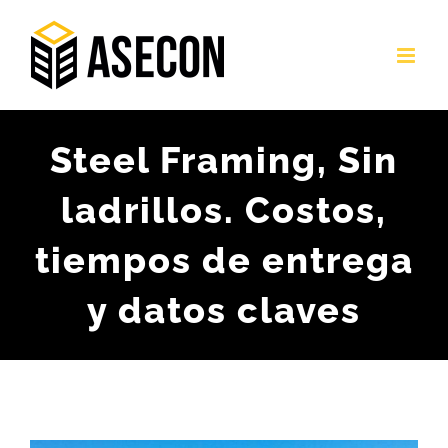
Skip
to
content
Steel Framing, Sin
ladrillos. Costos,
tiempos de entrega
y datos claves