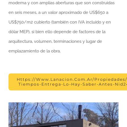
moderna y con amplias aberturas que son construidas
en seis meses, a un valor aproximado de US$650 a
US$750/m2 cubierto (también con IVA incluido y en
dólar MEP), si bien ello depende de factores de la
arquitectura, volumen, terminaciones y lugar de
emplazamiento de la obra.
Https://www.lanacion.com.ar/propiedades/
Tiempos-Entrega-Lo-Hay-Saber-Antes-Nid2