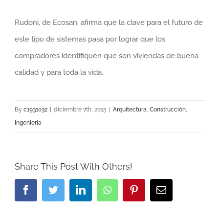
Rudoni, de Ecosan, afirma que la clave para el futuro de
este tipo de sistemas pasa por lograr que los
compradores identifiquen que son viviendas de buena
calidad y para toda la vida.
By
c1931032
|
diciembre 7th, 2015
|
Arquitectura
,
Construcción
,
Ingeniería
Share This Post With Others!
Facebook
Twitter
LinkedIn
Whatsapp
Pinterest
Email