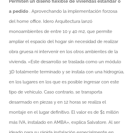
Permiten un diseño flexible de viviendas estándar o
a pedido
. Aprovechando la implementación forzosa
del home office. Idero Arquitectura lanzó
monoambientes de entre 10 y 40 m2, que permite
ampliar el espacio del hogar sin necesidad de realizar
obra gruesa ni intervenir en los otros ambientes de la
vivienda. «Este desarrollo se traslada como un módulo
3D totalmente terminado y se instala con una hidrogrúa,
en los lugares en los que es posible ingresar con este
tipo de vehículo. Caso contrario, se transporta
desarmado en piezas y en 12 horas se realiza el
montaje en el lugar definitivo. El valor es de $1 millón
más IVA, instalado en AMBA», explica Salvatore. Al ser
ideado para su rápida instalación especialmente en