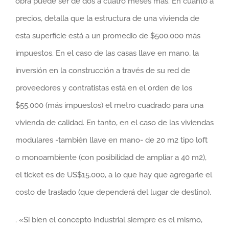
obra puede ser de dos a cuatro meses más. En cuanto a
precios, detalla que la estructura de una vivienda de
esta superficie está a un promedio de $500.000 más
impuestos. En el caso de las casas llave en mano, la
inversión en la construcción a través de su red de
proveedores y contratistas está en el orden de los
$55.000 (más impuestos) el metro cuadrado para una
vivienda de calidad. En tanto, en el caso de las viviendas
modulares -también llave en mano- de 20 m2 tipo loft
o monoambiente (con posibilidad de ampliar a 40 m2),
el ticket es de US$15.000, a lo que hay que agregarle el
costo de traslado (que dependerá del lugar de destino).
. «Si bien el concepto industrial siempre es el mismo,